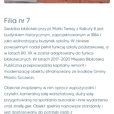
Filia nr 7
Siedziba biblioteki przy pl. Matki Teresy z Kalkuty 8 jest
budynkiem historycznym, zaprojektowanym w 1884 r.
jako wolnostojący budynek szkolny. W okresie
powojennym nadal pełnił funkcję szkoły podstawowej, a
w latach 80. XX w. został adaptowany do funkcji
bibliotecznych. W latach 2017-2020 Miejska Biblioteka
Publiczna przeprowadziła kapitalny remont i
modernizację obiektu sfinansowany ze środków Gminy
Miasto Szczecin.
Obecnie znajdziemy w nim oprócz wypożyczalni i
czytelni, kameralną salę warsztatową, dużą salę
przygotowaną na spotkania autorskie i inne wydarzenia
oraz strefę gier. Obiekt spełnia najnowsze standardy i
jest dostosowany do potrzeb osób z