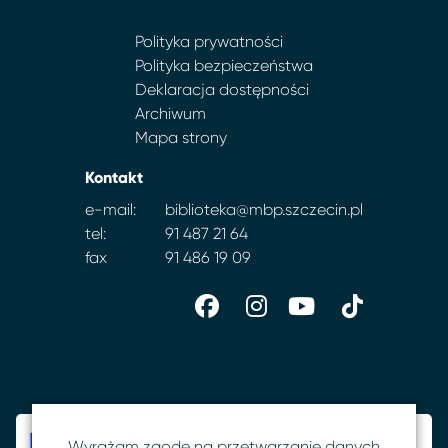
Polityka prywatności
Polityka bezpieczeństwa
Deklaracja dostępności
Archiwum
Mapa strony
Kontakt
e-mail:
biblioteka@mbp.szczecin.pl
tel:
91 487 21 64
fax
91 486 19 09
Wyrażam zgodę na przetwarzanie danych