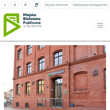
A
A
Wysoki kontrast
Deklaracja dostępności
A