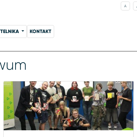
A
YTELNIKA
KONTAKT
iwum