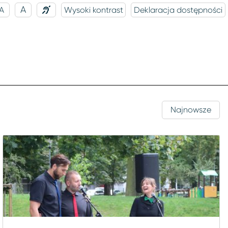
A
A
Wysoki kontrast
Deklaracja dostępności
Najnowsze