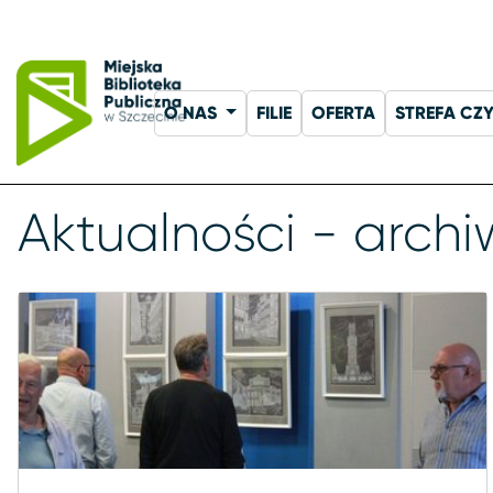
O NAS
FILIE
OFERTA
STREFA CZ
Aktualności - arch