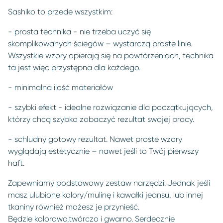
Sashiko to przede wszystkim:
- prosta technika - nie trzeba uczyć się
skomplikowanych ściegów – wystarczą proste linie.
Wszystkie wzory opierają się na powtórzeniach, technika
ta jest więc przystępna dla każdego.
- minimalna ilość materiałów
- szybki efekt - idealne rozwiązanie dla początkujących,
którzy chcą szybko zobaczyć rezultat swojej pracy.
- schludny gotowy rezultat. Nawet proste wzory
wyglądają estetycznie – nawet jeśli to Twój pierwszy
haft.
Zapewniamy podstawowy zestaw narzędzi. Jednak jeśli
masz ulubione kolory/mulinę i kawałki jeansu, lub innej
tkaniny również możesz je przynieść.
Będzie kolorowo,twórczo i gwarno. Serdecznie