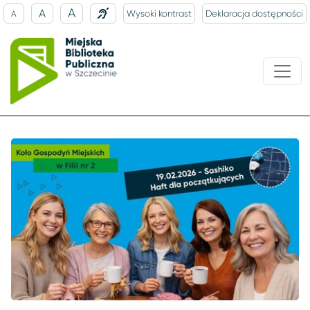
A
A
Wysoki kontrast
Deklaracja dostępności
A