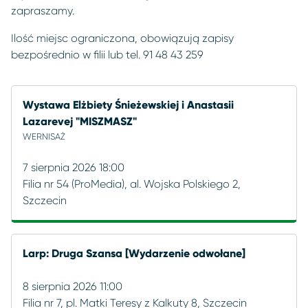
zapraszamy.
Ilość miejsc ograniczona, obowiązują zapisy
bezpośrednio w filii lub tel. 91 48 43 259
Wystawa Elżbiety Śnieżewskiej i Anastasii
Lazarevej "MISZMASZ"
WERNISAŻ
7 sierpnia 2026 18:00
Filia nr 54 (ProMedia), al. Wojska Polskiego 2,
Szczecin
Larp: Druga Szansa [Wydarzenie odwołane]
8 sierpnia 2026 11:00
Filia nr 7, pl. Matki Teresy z Kalkuty 8, Szczecin