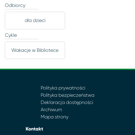
Odbiorcy
dla dzieci
Cykle
Wakacje w Bibliotece
Polityka prywatności
Polityka bezpieczeństwa
Deklaracja dostępności
Archiwum
Mapa strony
Kontakt