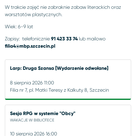
W trakcie zajęć nie zabraknie zabaw literackich oraz
warsztatów plastycznych.
Wiek: 6-9 lat
Zapisy: telefonicznie
91 423 33 74
lub mailowo
filia4@mbp.szczecin.pl
Larp: Druga Szansa [Wydarzenie odwołane]
8 sierpnia 2026 11:00
Filia nr 7, pl. Matki Teresy z Kalkuty 8, Szczecin
Sesja RPG w systemie "Obcy"
WAKACJE W BIBLIOTECE
10 sierpnia 2026 16:00