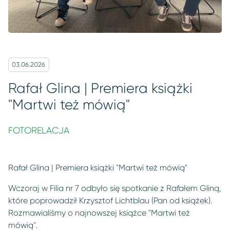
03.06.2026
Rafał Glina | Premiera książki
"Martwi też mówią"
FOTORELACJA
Rafał Glina | Premiera książki "Martwi też mówią"
Wczoraj w Filia nr 7 odbyło się spotkanie z Rafałem Gliną,
które poprowadził Krzysztof Lichtblau (Pan od książek).
Rozmawialiśmy o najnowszej książce "Martwi też
mówią".