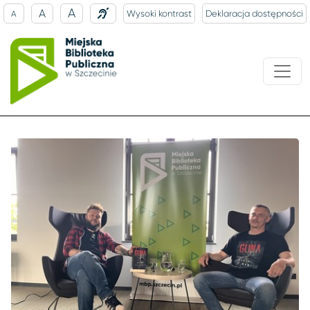
A
A
Wysoki kontrast
Deklaracja dostępności
A