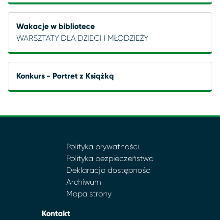
Wakacje w bibliotece
WARSZTATY DLA DZIECI I MŁODZIEŻY
Konkurs - Portret z Książką
Polityka prywatności
Polityka bezpieczeństwa
Deklaracja dostępności
Archiwum
Mapa strony
Kontakt